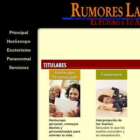
Principal
Horóscopo
Esoterismo
Paranormal
Servicios
Horóscopo
Interpretación de
personal, consejos
los Sueños
diarios y
Descubre lo que los
personalizados para
sueños esconden y
orientar tu vida.
su interpretación.