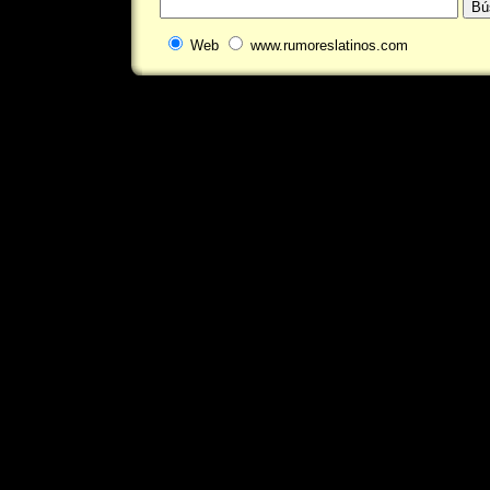
Web
www.rumoreslatinos.com